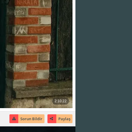
Sorun Bildir
Paylaş