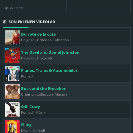
Western
SON EKLENEN VİDEOLAR
Du côté de la côte
Belgesel, Criterion Collection
The Devil and Daniel Johnston
Belgesel, Biyografi
Planes, Trains & Automobiles
Komedi
Buck and the Preacher
Criterion Collection, Macera
Still Crazy
Komedi, Müzik
Elling
Dram, Komedi