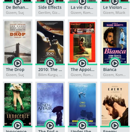
De Behandeling
Side Effects
La vie d’une autre
Le Violon Rouge
Gizem, Suç
Gerilim, Gizem
Gizem, Komedi
Gizem, Müzik
The Drop
2010: The Year We Make Contact
The Appointment
Bianca
Gizem, Suç
Bilim-Kurgu, Gizem
Gizem, Romantik
Gizem, Komedi
Innocence
The End of the Affair
Under the Silver Lake
Enemy