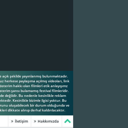
ese açık şekilde yayınlanmış bulunmaktadır.
z herkese paylaşıma açılmış videoları, link
österim hakkı olan filmleri etik anlayışımz
terim şansı bulamamış festival filmleridir.
e değildir. Bu nedenle kesinlikle reklam
tedir. Kesinlikle bizimle ilgisi yoktur. Bu
orunu oluşabilecek bir durum olduğunda ve
leri dikkate alınıp derhal kaldırılacaktır.
İletişim
Hakkımızda