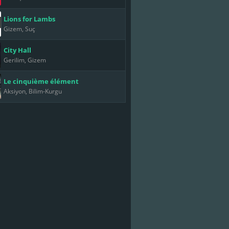
Lions for Lambs
Gizem, Suç
City Hall
Gerilim, Gizem
Le cinquième élément
Aksiyon, Bilim-Kurgu