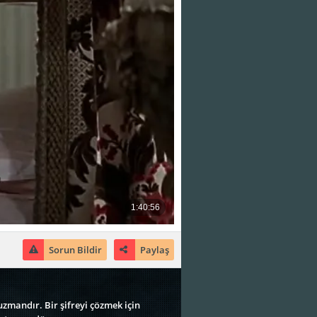
Sorun Bildir
Paylaş
uzmandır. Bir şifreyi çözmek için