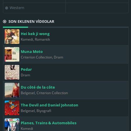
Western
SON EKLENEN VİDEOLAR
Hei kek ji wong
Komedi, Romantik
Muna Moto
Criterion Collection, Dram
Pedar
Dram
Du côté de la côte
Belgesel, Criterion Collection
The Devil and Daniel Johnston
Belgesel, Biyografi
Planes, Trains & Automobiles
Komedi