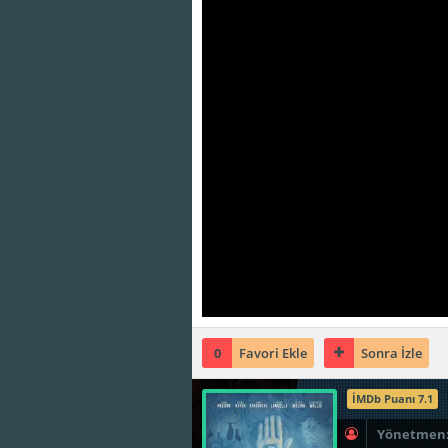
0
Favori Ekle
Sonra İzle
İMDb Puanı 7.1
Yönetmen