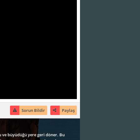
Sorun Bildir
Paylaş
u ve büyüdüğü yere geri döner. Bu