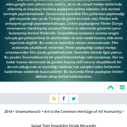
video.google.com, yahoo.com, mail.ru, ok.ru vb. sosyal medya sitelerinde
eklenmiş ve koşulsuz herkese paylaşıma açılmış videoları, link vermek
süretiyle yayınlamaktadır. Serverımıza kesinlikle film yüklemesi yapılmadığı
gibi vizyonda olan ya da Türkiye'de gösterim hakkı olan filmleri etik
anlayışımz gereği yayınlamamaktayız. Linkini paylaştığımız filmler Dünya
sinemasının klasikleşmiş sanatsal filmleri ve ülkemizde gösterim şansı
bulamamış festival filmleridir. SinemaNova tamamen sinema sevgisi
ruhuyla gerçekleştirilmiş bir platformdur ve asla maddi kazanç elde etme
niyetinde değildir. Bu nedenle kesinlikle reklam almamaktadır. Film
aralarında çıkabilecek reklamlar, filmin paylaşıldığı sodyal medya
ortamlarından film içinde gelebilmektedir. Kesinlikle bizimle ilgisi yoktur.
Bu yüzden SinemaNova hiç bir yasal hükümlülüğe tabi tutulamaz. Her ne
kadar hassas davransak da gözden kaçmış telif sorunu oluşabilecek bir
durum olduğunda ve istenildiği takdirde hak sahipleri video linklerinin
kaldırılması talebinde bulunubilirler. Bu durumda filmin paylaşılan linkleri
dikkate alınıp derhal kaldırılacaktır.
2018 • SinemaNova© • Art is the Common Heritage of All Humanity /
Sanat Tüm İnsanlığın Ortak Mirasıdır