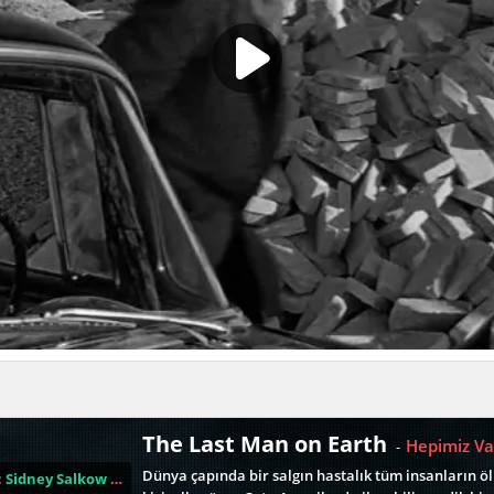
The Last Man on Earth
Hepimiz Va
-
Dünya çapında bir salgın hastalık tüm insanların ö
:
Sidney Salkow
,
Ubaldo Ragona