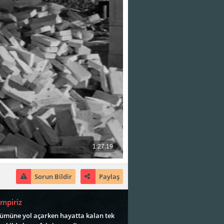
Sorun Bildir
Paylaş
mpiriz
lümüne yol açarken hayatta kalan tek