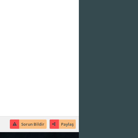
Sorun Bildir
Paylaş