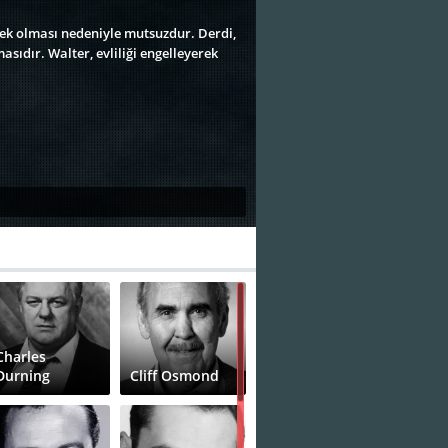
ek olması nedeniyle mutsuzdur. Derdi,
sıdır. Walter, evliliği engelleyerek
Charles
Durning
Cliff Osmond