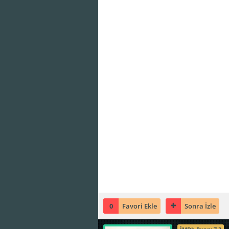
0
Favori Ekle
Sonra İzle