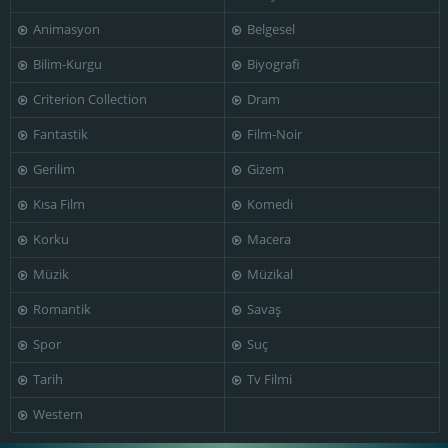
Animasyon
Belgesel
Bilim-Kurgu
Biyografi
Jessica Batut
Jessica Harper
Josepha Madoki
Criterion Collection
Dram
Fantastik
Film-Noir
Gerilim
Gizem
Majon van der
Marjolaine
Kısa Film
Komedi
Schot
Małgorzata Bela
Uscotti
Korku
Macera
Müzik
Müzikal
Romantik
Savaş
Navala
Mia Goth
Mikael Olsson
Chaudhari
Spor
Suç
Tarih
Tv Filmi
Western
Renée