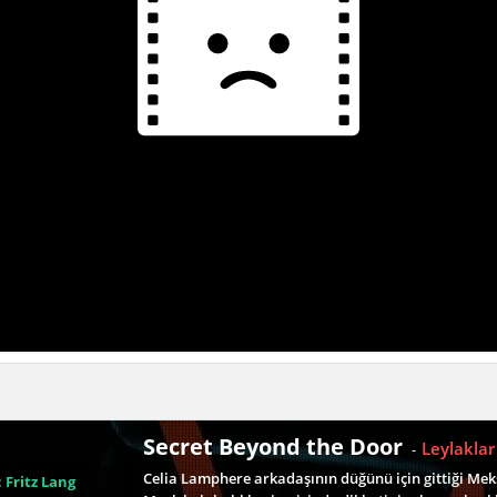
Secret Beyond the Door
Leylakla
-
Celia Lamphere arkadaşının düğünü için gittiği Meks
:
Fritz Lang