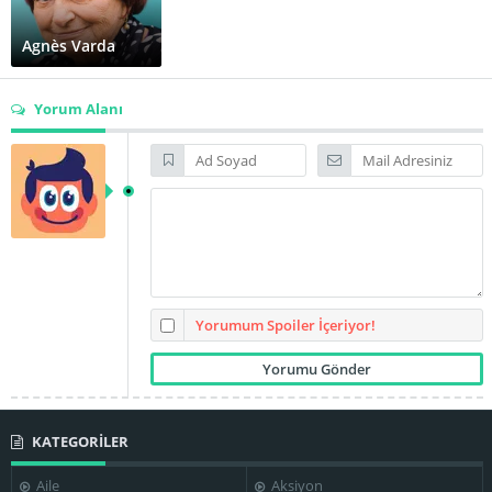
Agnès Varda
Yorum Alanı
Yorumum Spoiler İçeriyor!
KATEGORİLER
Aile
Aksiyon