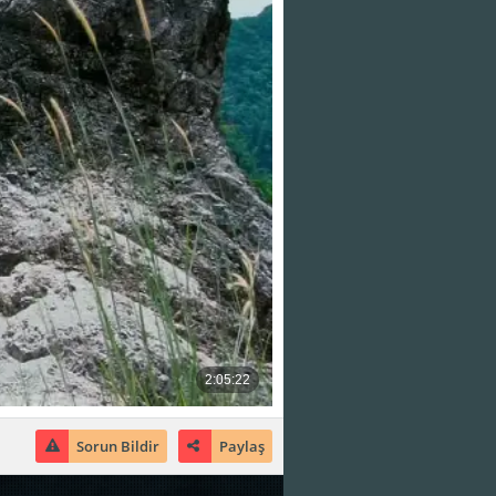
Sorun Bildir
Paylaş