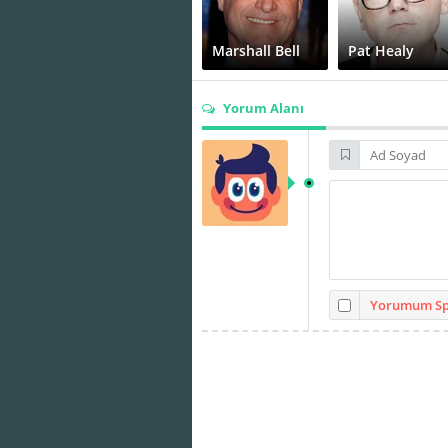
Marshall Bell
Pat Healy
Yorum Alanı
Yorumum Spo