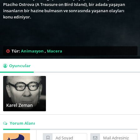
Ptacího Ostrova (A Treasure on Bird Island), bir adada yaşayan
insanların bir hazine bulmasın ve sonrasında yaşanan olayları
konu ediniyor.
Tür:
Animasyon
,
Macera
Oyuncular
Karel Zeman
Yorum Alanı