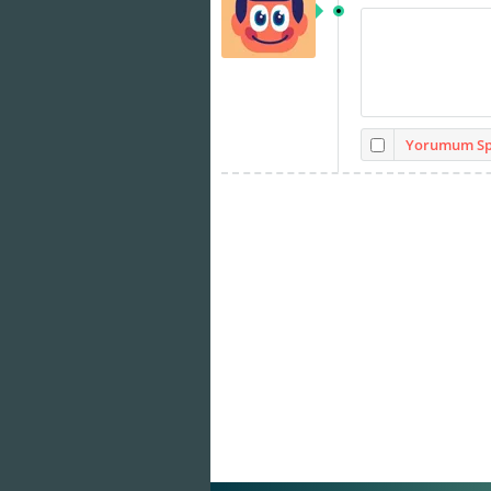
Yorumum Spo