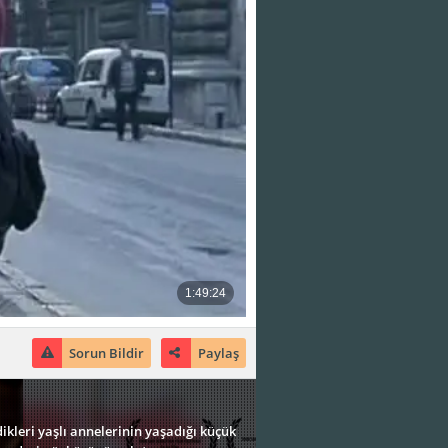
Sorun Bildir
Paylaş
kleri yaşlı annelerinin yaşadığı küçük