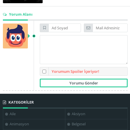
Yorum Alanı
Yorumum Spoiler İçeriyor!
KATEGORİLER
Aile
Aksiyon
Animasyon
Belgesel