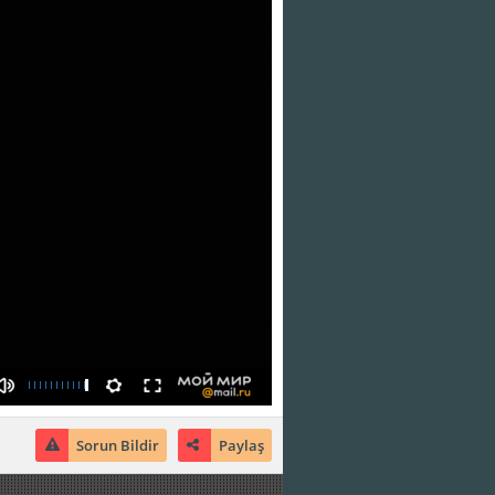
Sorun Bildir
Paylaş