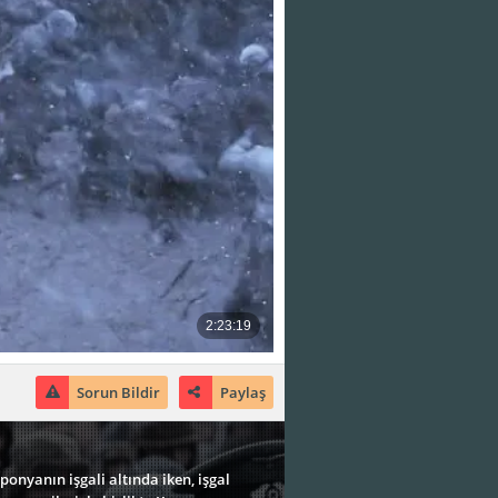
Sorun Bildir
Paylaş
onyanın işgali altında iken, işgal