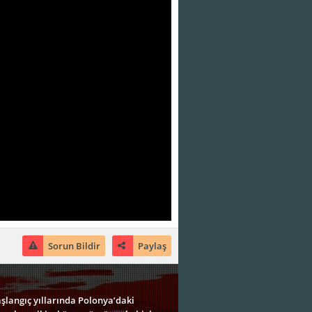
Sorun Bildir
Paylaş
aşlangıç yıllarında Polonya’daki