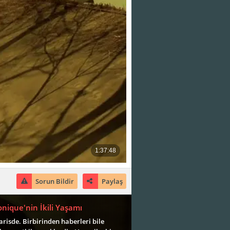
Sorun Bildir
Paylaş
onique'nin İkili Yaşamı
isde. Birbirinden haberleri bile