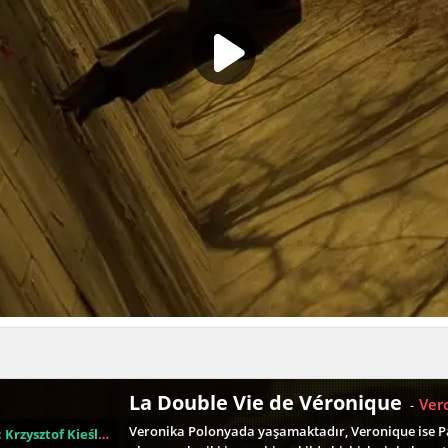
La Double Vie de Véronique
Ver
-
Veronika Polonyada yaşamaktadır, Veronique ise Par
:
Krzysztof Kieślowski