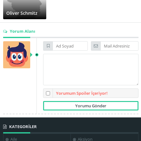
Oliver Schmitz
Yorum Alanı
Yorumum Spoiler İçeriyor!
KATEGORİLER
Aile
Aksiyon