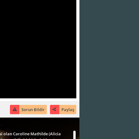
Sorun Bildir
Paylaş
esi olan Caroline Mathilde (Alicia