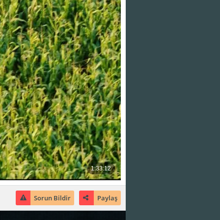
Sorun Bildir
Paylaş