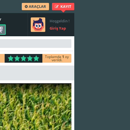
ARAÇLAR
KAYIT
r
Hoşgeldin !
Giriş Yap
Toplamda
1
oy
verildi.