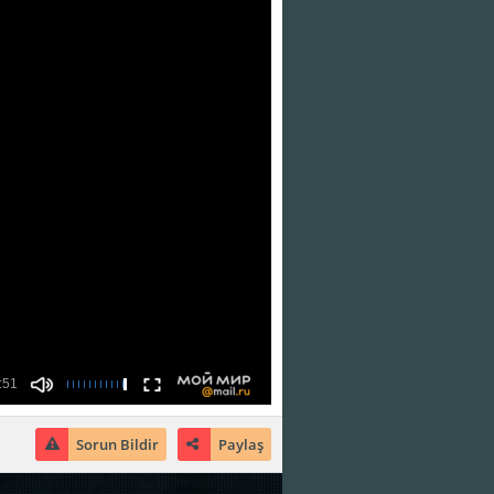
Sorun Bildir
Paylaş