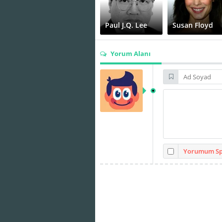
Paul J.Q. Lee
Susan Floyd
Yorum Alanı
Yorumum Spo