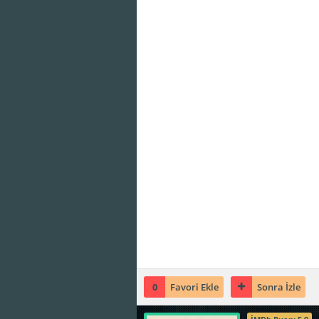
0
Favori Ekle
Sonra İzle