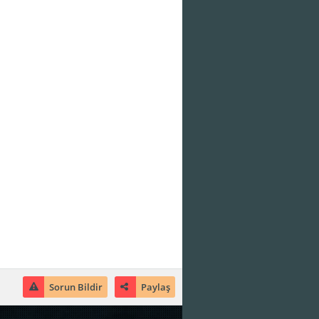
Sorun Bildir
Paylaş