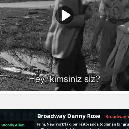
Broadway Danny Rose
Broadway Yı
-
Film, New York'taki bir restoranda toplanan bir gr
:
Woody Allen