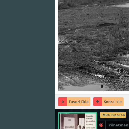
0
Favori Ekle
Sonra İzle
İMDb Puanı 7.4
Yönetmen