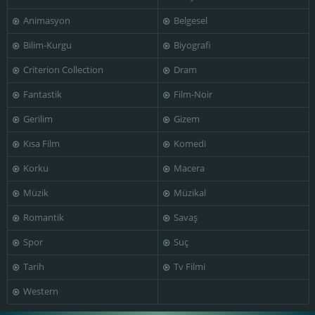
Animasyon
Belgesel
Bilim-Kurgu
Biyografi
Nicholas
Nicholas Farrell
Woodeson
Richard Ridings
Criterion Collection
Dram
Fantastik
Film-Noir
Gerilim
Gizem
Kısa Film
Komedi
Romola Garai
Rufus Sewell
Simon Delaney
Korku
Macera
Müzik
Müzikal
Romantik
Savaş
Stephen
Sylvestra Le
Campbell Moore
Touzel
Toby Jones
Spor
Suç
Tarih
Tv Filmi
Western