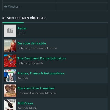
Western
SON EKLENEN VİDEOLAR
Pedar
Dram
Du côté de la côte
Belgesel, Criterion Collection
The Devil and Daniel Johnston
Belgesel, Biyografi
Planes, Trains & Automobiles
Komedi
Buck and the Preacher
Criterion Collection, Macera
Still Crazy
Komedi, Müzik