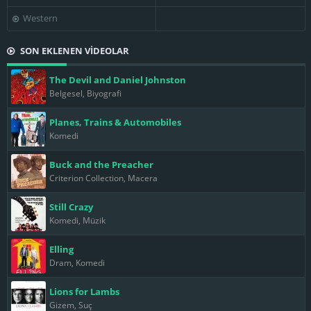
Western
SON EKLENEN VİDEOLAR
The Devil and Daniel Johnston
Belgesel, Biyografi
Planes, Trains & Automobiles
Komedi
Buck and the Preacher
Criterion Collection, Macera
Still Crazy
Komedi, Müzik
Elling
Dram, Komedi
Lions for Lambs
Gizem, Suç