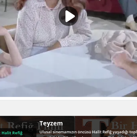
Teyzem
Ulusal sinemamızın öncüsü Halit Refiğ yaşadığı topl
:
Halit Refiğ