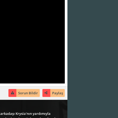
Sorun Bildir
Paylaş
z arkadaşı Krysia'nın yardımıyla