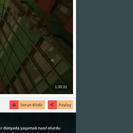
Sorun Bildir
Paylaş
bir dünyada yaşamak nasıl olurdu