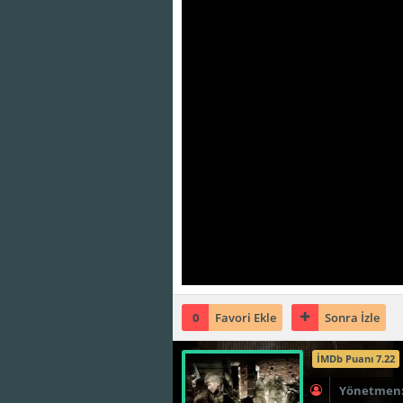
0
Favori Ekle
Sonra İzle
İMDb Puanı 7.22
Yönetmen