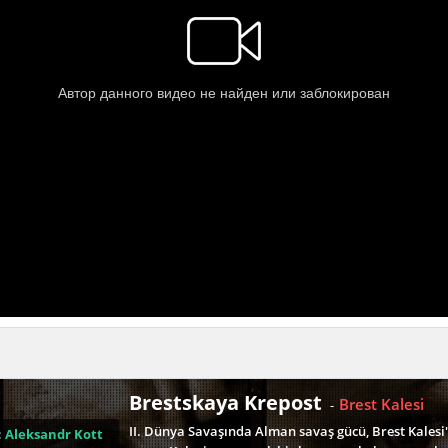
Brestskaya Krepost
Brest Kalesi
-
II. Dünya Savaşında Alman savaş gücü, Brest Kalesi
:
Aleksandr Kott