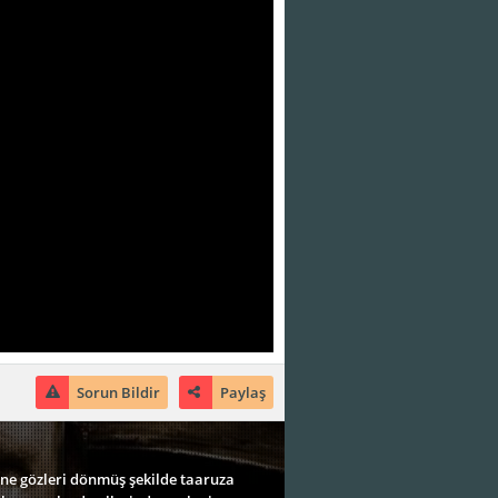
Sorun Bildir
Paylaş
'ne gözleri dönmüş şekilde taaruza