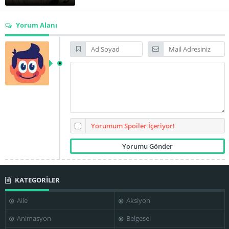
Yorum Alanı
Yorumum Spoiler İçeriyor!
KATEGORİLER
Aile
Aksiyon
Animasyon
Belgesel