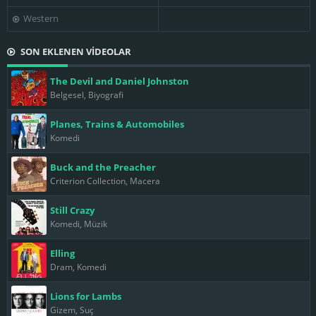
Western
SON EKLENEN VİDEOLAR
The Devil and Daniel Johnston
Belgesel, Biyografi
Planes, Trains & Automobiles
Komedi
Buck and the Preacher
Criterion Collection, Macera
Still Crazy
Komedi, Müzik
Elling
Dram, Komedi
Lions for Lambs
Gizem, Suç