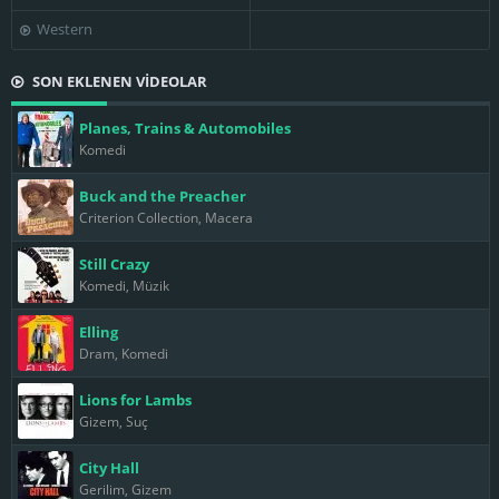
Western
SON EKLENEN VİDEOLAR
Planes, Trains & Automobiles
Komedi
Buck and the Preacher
Criterion Collection, Macera
Still Crazy
Komedi, Müzik
Elling
Dram, Komedi
Lions for Lambs
Gizem, Suç
City Hall
Gerilim, Gizem