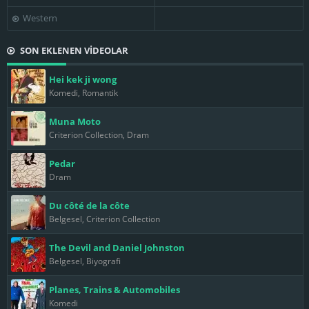
Western
SON EKLENEN VİDEOLAR
Hei kek ji wong
Komedi, Romantik
Muna Moto
Criterion Collection, Dram
Pedar
Dram
Du côté de la côte
Belgesel, Criterion Collection
The Devil and Daniel Johnston
Belgesel, Biyografi
Planes, Trains & Automobiles
Komedi