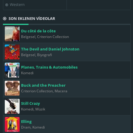
Western
SON EKLENEN VİDEOLAR
Du côté de la côte
Belgesel, Criterion Collection
The Devil and Daniel Johnston
Belgesel, Biyografi
Planes, Trains & Automobiles
Komedi
Buck and the Preacher
Criterion Collection, Macera
Still Crazy
Komedi, Müzik
Elling
Dram, Komedi