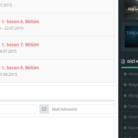
07.2015
 1. Sezon 6. Bölüm
 - 22.07.2015
 1. Sezon 7. Bölüm
9.07.2015
DİZİ 
 1. Sezon 8. Bölüm
Aksi
05.08.2015
Belge
Biyog
Fanta
Gize
Mace