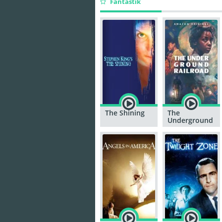
Fantastik
The Shining
The
Underground
Railroad