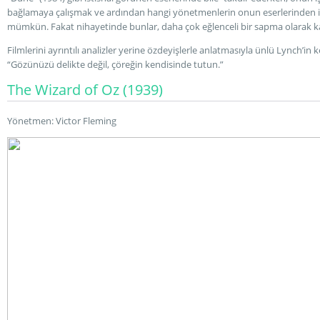
bağlamaya çalışmak ve ardından hangi yönetmenlerin onun eserlerinden iz
mümkün. Fakat nihayetinde bunlar, daha çok eğlenceli bir sapma olarak kal
Filmlerini ayrıntılı analizler yerine özdeyişlerle anlatmasıyla ünlü Lynch’in k
“Gözünüzü delikte değil, çöreğin kendisinde tutun.”
The Wizard of Oz (1939)
Yönetmen: Victor Fleming