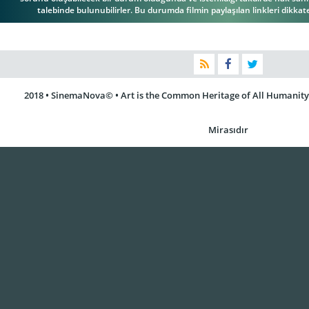
talebinde bulunubilirler. Bu durumda filmin paylaşılan linkleri dikkate 
2018 • SinemaNova© • Art is the Common Heritage of All Humanity 
Mirasıdır